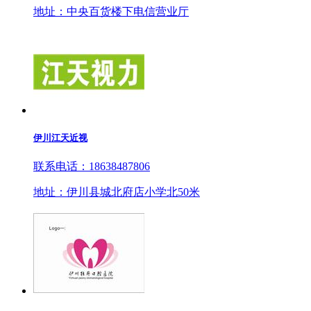
地址：中央百货楼下电信营业厅
伊川江天近视
联系电话：18638487806
地址：伊川县城北府店小学北50米