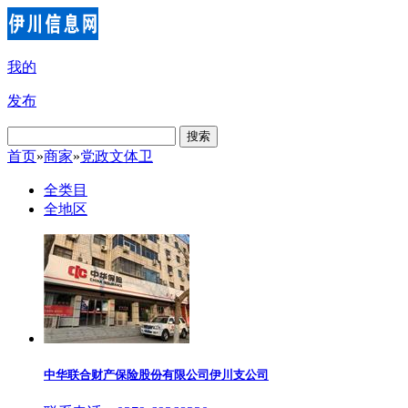
我的
发布
搜索
首页
»
商家
»
党政文体卫
全类目
全地区
中华联合财产保险股份有限公司伊川支公司