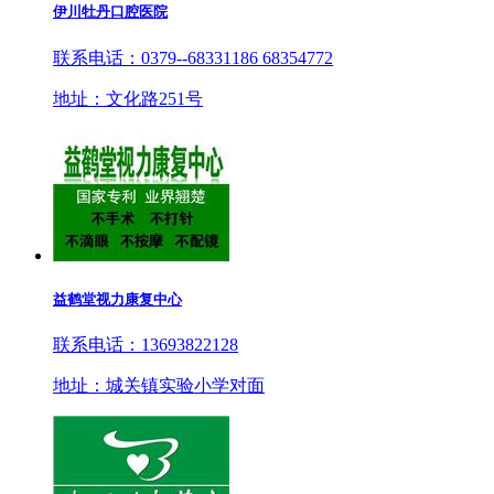
伊川牡丹口腔医院
联系电话：0379--68331186 68354772
地址：文化路251号
益鹤堂视力康复中心
联系电话：13693822128
地址：城关镇实验小学对面