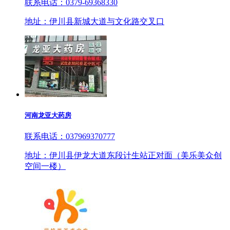
联系电话：0379-69368330
地址：伊川县新城大道与文化路交叉口
河南龙亚大药房
联系电话：037969370777
地址：伊川县伊龙大道东段计生站正对面（美乐美众创
空间一楼）