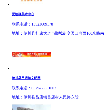
爱绘画美术中心
联系电话：13523609178
地址：伊川县杜康大道与顺城街交叉口向西100米路南
伊川县吕店镇文明网
联系电话：0379-68551003
地址：伊川县吕店镇吕店村人民路东段