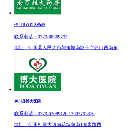
伊川县百姓大药房
联系电话：0379-68369703
地址：伊川县人民大街与酒城南路十字路口西南角
伊川县博大医院
联系电话：0379-63089120 13903792876
地址：伊川杜康大道南花坛向南100米路西