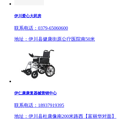
伊川爱心大药房
联系电话：0379-65060600
地址：伊川县健康街原公疗医院南50米
伊仁康康复器械营销中心
联系电话：18937919395
地址：伊川县杜康像南200米路西【富丽华对面】