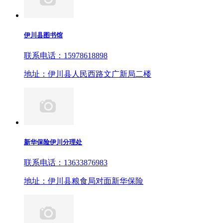
伊川县图书馆
联系电话：15978618898
地址：伊川县人民西路文广新局二楼
新华保险伊川分理处
联系电话：13633876983
地址：伊川县粮食局对面新华保险