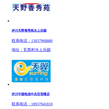
伊川天野香秀苑水上乐园
联系电话：15837968880
地址：瓦西村水上乐园
伊川中国电信中央百货楼店
联系电话：18937941818