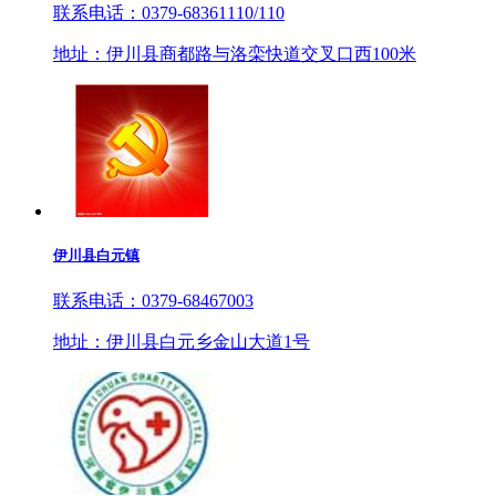
联系电话：0379-68361110/110
地址：伊川县商都路与洛栾快道交叉口西100米
伊川县白元镇
联系电话：0379-68467003
地址：伊川县白元乡金山大道1号