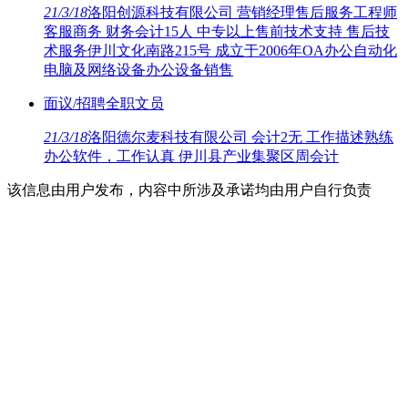
21/3/18
洛阳创源科技有限公司 营销经理售后服务工程师
客服商务 财务会计15人 中专以上售前技术支持 售后技
术服务伊川文化南路215号 成立于2006年OA办公自动化
电脑及网络设备办公设备销售
面议/招聘全职文员
21/3/18
洛阳德尔麦科技有限公司 会计2无 工作描述熟练
办公软件，工作认真 伊川县产业集聚区周会计
该信息由用户发布，内容中所涉及承诺均由用户自行负责