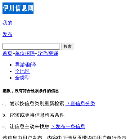
我的
发布
搜索
首页
»
单位招聘
»
导游/翻译
导游/翻译
全地区
全类型
抱歉，没有符合检索条件的信息
a、尝试按信息类别重新检索
？查信息分类
b、缩短或更换信息检索条件
c、让信息主动来找您
？发布一条信息
该信息由用户发布，内容中所涉及承诺均由用户自行负责