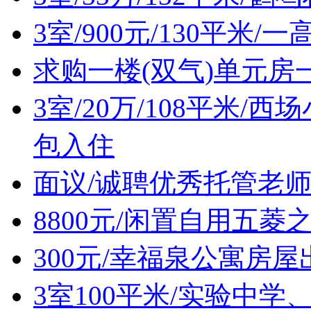
3室/900元/130平米
求购一楼(双气)单元房
3室/20万/108平米
包入住
面议/诚聘优秀托管老
8800元/闲置自用五菱
300元/幸福泉公寓房屋
3室100平米/实验中