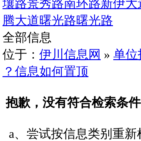
壤路
景秀路
南环路
新伊大
腾大道
曙光路
曙光路
全部信息
位于：
伊川信息网
»
单位
？信息如何置顶
抱歉，没有符合检索条件
a、尝试按信息类别重新