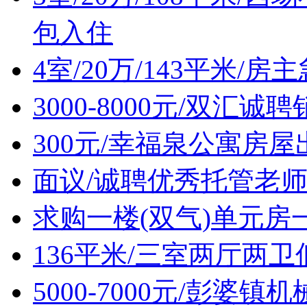
包入住
4室/20万/143平米/
3000-8000元/双汇诚
300元/幸福泉公寓房屋
面议/诚聘优秀托管老
求购一楼(双气)单元房
136平米/三室两厅两
5000-7000元/彭婆