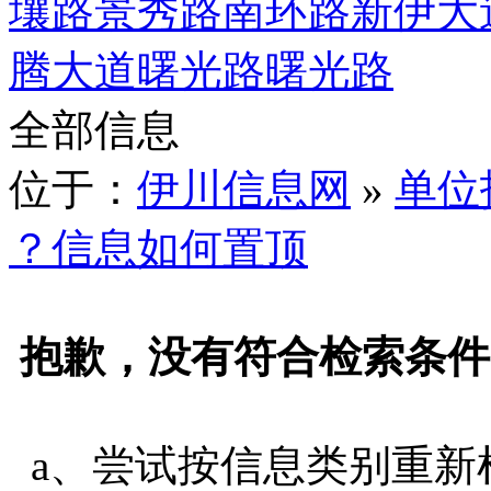
壤路
景秀路
南环路
新伊大
腾大道
曙光路
曙光路
全部信息
位于：
伊川信息网
»
单位
？信息如何置顶
抱歉，没有符合检索条件
a、尝试按信息类别重新