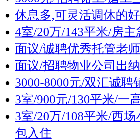
休息多,可灵活调休的好
4室/20万/143平米/
面议/诚聘优秀托管老
面议/招聘物业公司出
3000-8000元/双汇诚
3室/900元/130平米
3室/20万/108平米
包入住