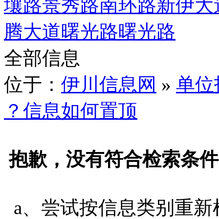
壤路
景秀路
南环路
新伊大
腾大道
曙光路
曙光路
全部信息
位于：
伊川信息网
»
单位
？信息如何置顶
抱歉，没有符合检索条件
a、尝试按信息类别重新