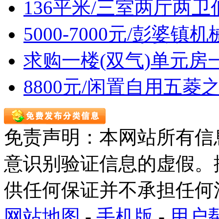
136平米/三室两厅两
5000-7000元/彭婆
求购一楼(双气)单元房
8800元/闲置自用五菱
免责声明：本网站所有信
意识别验证信息的虚假。
供任何保证并不承担任何
网站地图
-
手机版
-
用户