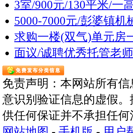
3室/900元/130平米
5000-7000元/彭婆
求购一楼(双气)单元房
面议/诚聘优秀托管老
免责声明：本网站所有信
意识别验证信息的虚假。
供任何保证并不承担任何
网站地图
-
手机版
-
用户