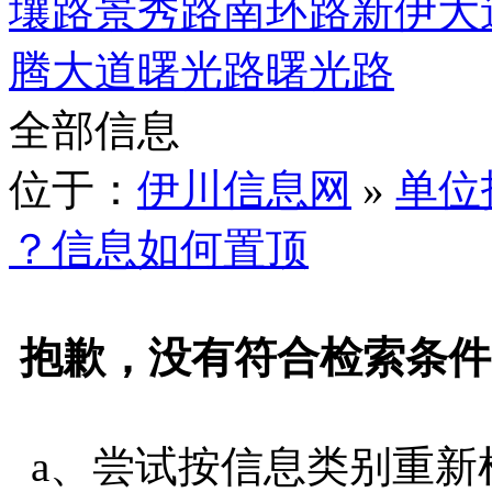
壤路
景秀路
南环路
新伊大
腾大道
曙光路
曙光路
全部信息
位于：
伊川信息网
»
单位
？信息如何置顶
抱歉，没有符合检索条件
a、尝试按信息类别重新