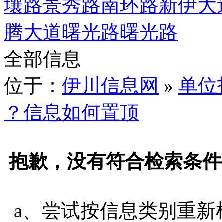
壤路
景秀路
南环路
新伊大
腾大道
曙光路
曙光路
全部信息
位于：
伊川信息网
»
单位
？信息如何置顶
抱歉，没有符合检索条件
a、尝试按信息类别重新