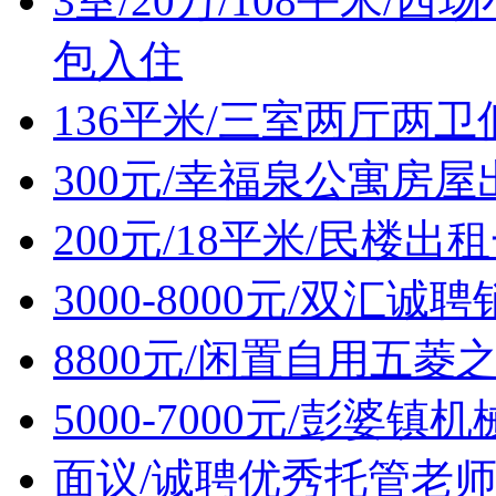
3室/20万/108平米
包入住
136平米/三室两厅两
300元/幸福泉公寓房屋
200元/18平米/民楼出
3000-8000元/双汇诚
8800元/闲置自用五菱
5000-7000元/彭婆
面议/诚聘优秀托管老